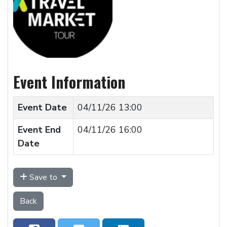
Event Information
Event Date
04/11/26 13:00
Event End
04/11/26 16:00
Date
Save to
Back