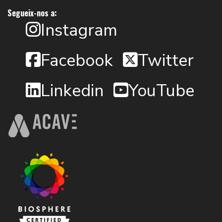
Segueix-nos a:
Instagram
Facebook
Twitter
Linkedin
YouTube