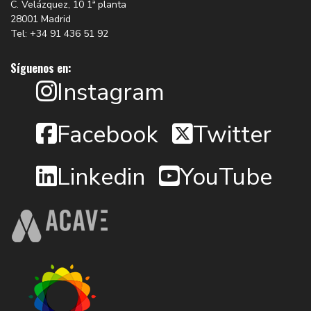
C. Velázquez, 10 1ª planta
28001 Madrid
Tel: +34 91 436 51 92
Síguenos en:
Instagram
Facebook
Twitter
Linkedin
YouTube