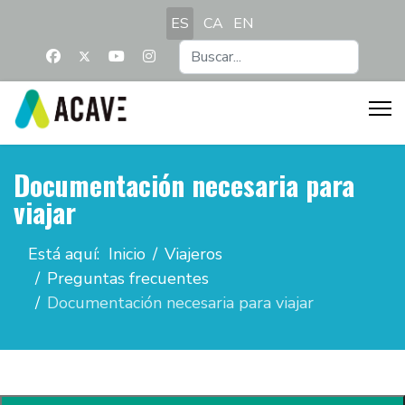
Seleccione su idioma
ES
CA
EN
Buscar...
Documentación necesaria para
viajar
Está aquí:
Inicio
Viajeros
Preguntas frecuentes
Documentación necesaria para viajar