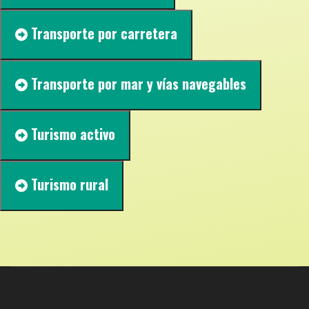
Transporte por carretera
Transporte por mar y vías navegables
Turismo activo
Turismo rural