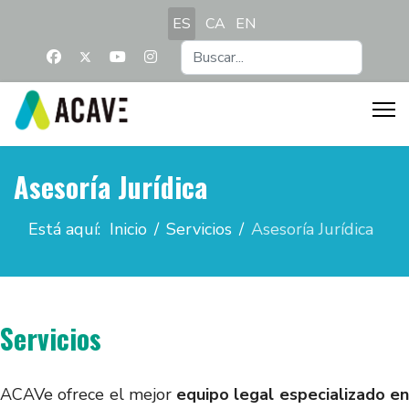
Seleccione su idioma
ES
CA
EN
Buscar...
Asesoría Jurídica
Está aquí:
Inicio
Servicios
Asesoría Jurídica
Servicios
ACAVe ofrece el mejor
equipo legal especializado e