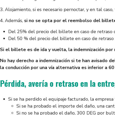
3. Alojamiento, si es necesario pernoctar, y en tal caso,
4. Además,
si no se opta por el reembolso del billet
Del 25% del precio del billete en caso de retraso
Del 50 % del precio del billete en caso de retraso
Si el billete es de ida y vuelta, la indemnización por
No hay derecho a indemnización si te han avisado del 
la conducción por una vía alternativa es inferior a 6
Pérdida, avería o retraso en la entr
Si se ha perdido el equipaje facturado, la empresa 
Si se ha probado el importe del daño, una can
Si no se ha probado el daño, 300 DEG por bult