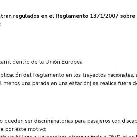
entran regulados en el Reglamento 1371/2007 sobre l
:
ocarril dentro de la Unión Europea.
plicación del Reglamento en los trayectos nacionales, 
 al menos una parada en una estación) se realice fuera d
no pueden ser discriminatorias para pasajeros con disca
te por este motivo;