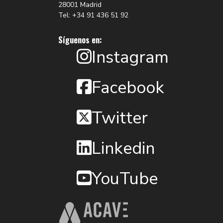
28001 Madrid
Tel: +34 91 436 51 92
Síguenos en:
Instagram
Facebook
Twitter
Linkedin
YouTube