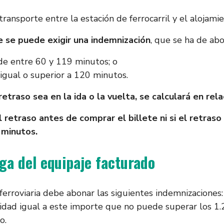
 transporte entre la estación de ferrocarril y el alojamie
e se puede exigir una indemnización
, que se ha de ab
 de entre 60 y 119 minutos; o
 igual o superior a 120 minutos.
 retraso sea en la ida o la vuelta, se calculará en re
retraso antes de comprar el billete ni si el retraso 
0 minutos.
ega del equipaje facturado
ferroviaria debe abonar las siguientes indemnizaciones:
tidad igual a este importe que no puede superar los 1
o.