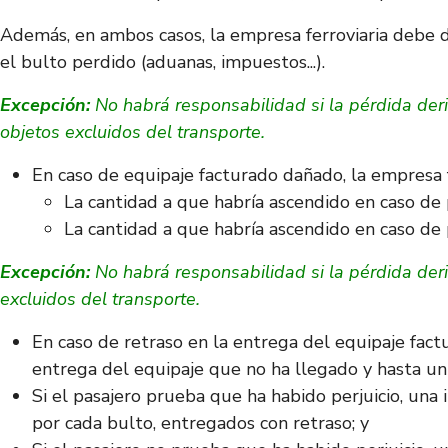
Además, en ambos casos, la empresa ferroviaria debe d
el bulto perdido (aduanas, impuestos...).
Excepción:
No habrá responsabilidad si la pérdida deri
objetos excluidos del transporte.
En caso de equipaje facturado dañado, la empresa f
La cantidad a que habría ascendido en caso de p
La cantidad a que habría ascendido en caso de 
Excepción:
No habrá responsabilidad si la pérdida deri
excluidos del transporte.
En caso de retraso en la entrega del equipaje factu
entrega del equipaje que no ha llegado y hasta un
Si el pasajero prueba que ha habido perjuicio, un
por cada bulto, entregados con retraso; y