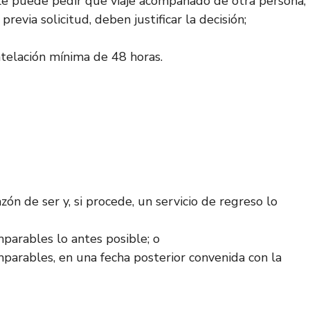
e le puede pedir que viaje acompañado de otra persona,
evia solicitud, deben justificar la decisión;
ntelación mínima de 48 horas.
ón de ser y, si procede, un servicio de regreso lo
mparables lo antes posible; o
omparables, en una fecha posterior convenida con la