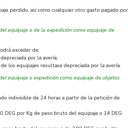
paje perdido, así como cualquier otro gasto pagado por
 del equipaje o de la expedición como equipaje de
podrá exceder de:
depreciada por la avería;
de los equipajes resultase depreciada por la avería.
 del equipaje o expedición como equipaje de objetos
o indivisible de 24 horas a partir de la petición de
0,80 DEG por Kg de peso bruto del equipaje o 14 DEG