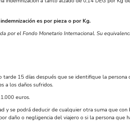
 una indemnización a tanto alzado de 0,14 DEG por Kg d
 indemnización es por pieza o por Kg.
ida por el Fondo Monetario Internacional. Su equivalenc
 tarde 15 días después que se identifique la persona c
s a los daños sufridos.
21.000 euros.
dad y se podrá deducir de cualquier otra suma que con
or daño o negligencia del viajero o si la persona que h