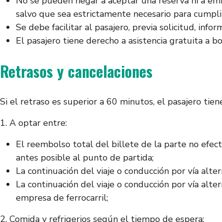
No se pueden negar a aceptar una reserva ni a emit
salvo que sea estrictamente necesario para cumplir c
Se debe facilitar al pasajero, previa solicitud, infor
El pasajero tiene derecho a asistencia gratuita a b
Retrasos y cancelaciones
Si el retraso es superior a 60 minutos, el pasajero tien
1. A optar entre:
El reembolso total del billete de la parte no efect
antes posible al punto de partida;
La continuación del viaje o conducción por vía alte
La continuación del viaje o conducción por vía alte
empresa de ferrocarril;
2. Comida y refrigerios según el tiempo de espera;