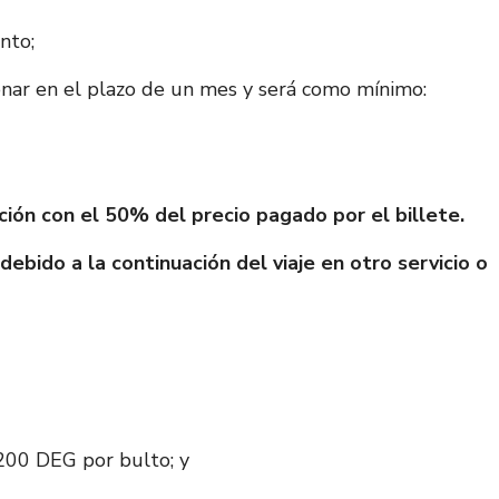
nto;
onar en el plazo de un mes y será como mínimo:
lación con el 50% del precio pagado por el billete.
debido a la continuación del viaje en otro servicio o
.200 DEG por bulto; y