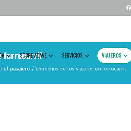
 ferrocarril
DA
SOBRE ACAVE
SERVICIOS
VIAJEROS
del pasajero
Derechos de los viajeros en ferrocarril