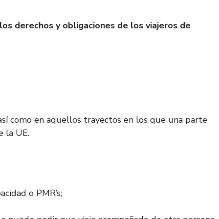
os derechos y obligaciones de los viajeros de
así como en aquellos trayectos en los que una parte
e la UE.
pacidad o PMR’s;