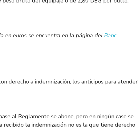
e peso bruto del equipaje o de 2,80 DEG por bulto,
ia en euros se encuentra en la página del
Banc
on derecho a indemnización, los anticipos para atender
 base al Reglamento se abone, pero en ningún caso se
a recibido la indemnización no es la que tiene derecho