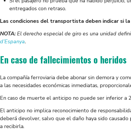
Si el pasajero no prueba que ha habido perjuicio,
entregados con retraso.
Las condiciones del transportista deben indicar si la
NOTA:
El derecho especial de giro es una unidad defin
d’Espanya
.
En caso de fallecimientos o heridos
La compañía ferroviaria debe abonar sin demora y como
a las necesidades económicas inmediatas, proporcionale
En caso de muerte el anticipo no puede ser inferior a 
El anticipo no implica reconocimiento de responsabili
deberá devolver, salvo que el daño haya sido causado p
a recibirla.