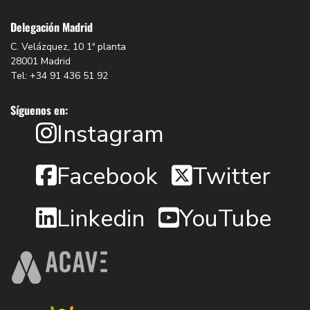
Delegación Madrid
C. Velázquez, 10 1ª planta
28001 Madrid
Tel: +34 91 436 51 92
Síguenos en:
Instagram
Facebook
Twitter
Linkedin
YouTube