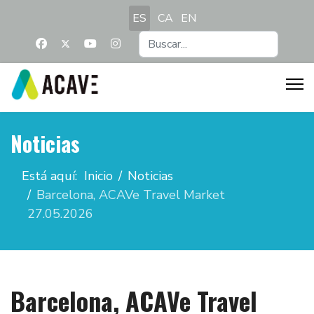
Seleccione su idioma
ES
CA
EN
Buscar...
Noticias
Está aquí:
Inicio
Noticias
Barcelona, ACAVe Travel Market
27.05.2026
Barcelona, ACAVe Travel